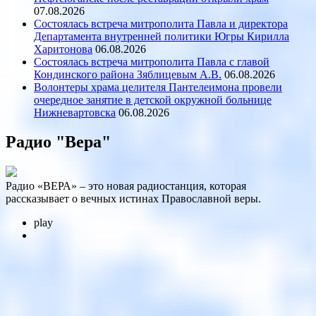
07.08.2026
Состоялась встреча митрополита Павла и директора
Департамента внутренней политики Югры Кирилла
Харитонова
06.08.2026
Состоялась встреча митрополита Павла с главой
Кондинского района Зяблицевым А.В.
06.08.2026
Волонтеры храма целителя Пантелеимона провели
очередное занятие в детской окружной больнице
Нижневартовска
06.08.2026
Радио "Вера"
Радио «ВЕРА» – это новая радиостанция, которая
рассказывает о вечных истинах Православной веры.
play