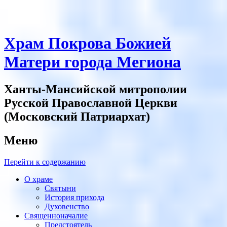
Храм Покрова Божией
Матери города Мегиона
Ханты-Мансийской митрополии
Русской Православной Церкви
(Московский Патриархат)
Меню
Перейти к содержанию
О храме
Святыни
История прихода
Духовенство
Священноначалие
Предстоятель