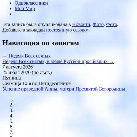
Одноклассники
Мой Мир
Эта запись была опубликована в
Новости
,
Фото
,
Фото
.
Добавьте в закладки
постоянную ссылку
.
Навигация по записям
←
Неделя Всех святых
Неделя Всех святых, в земле Русской просиявших
→
7 августа 2026
25 июля 2026 (по ст.ст.)
Пятница
Седмица 10-я по Пятидесятнице
Успение праведной Анны, матери Пресвятой Богородицы