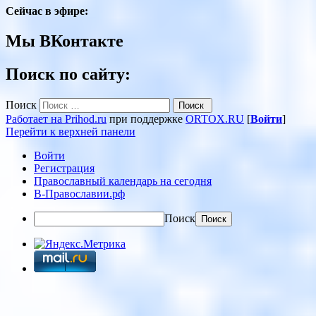
Сейчас в эфире:
Мы ВКонтакте
Поиск по сайту:
Поиск
Работает на Prihod.ru
при поддержке
ORTOX.RU
[
Войти
]
Перейти к верхней панели
Войти
Регистрация
Православный календарь на сегодня
В-Православии.рф
Поиск