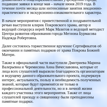
подавшие заявки в конце мая – начале июня 2019 года. В
течение почти месяца шли интенсивные занятия лекционно-
практического и экскурсионно-ознакомительного характера.
В начале мероприятия с приветственной и поздравительной
речью выступили клирик Покровского храма, автор и
ведущий спецкурса иерей Марк Мазитов и ведущий методист
Центра развития образования города Мегиона Бурмасова
Надежда Робертовна.
Далее состоялось торжественное вручение Сертификатов об
окончании и памятных подарков от храма Покрова Божией
Матери.
Также в официальной части выступили Дмитриева Марина
Валерьевна и Черемисина Анна Вячеславовна, которые от
лица всех слушателей выразили благодарность организаторам
и ведущему данного образовательного проекта, подчеркнув
интерес, актуальность, пользу и необходимость полученных
знаний, которые будут применятся не только в
профессиональной деятельности, но и в личной жизни
каждого участника этого мероприятия. Также от лица
слушателей приходу и священнику были преподнесены
памятные подарки.