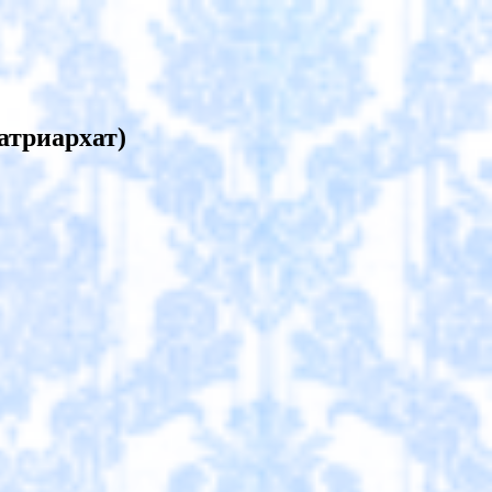
атриархат)