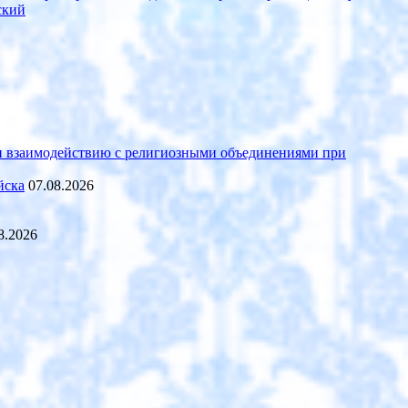
ский
 и взаимодействию с религиозными объединениями при
йска
07.08.2026
8.2026