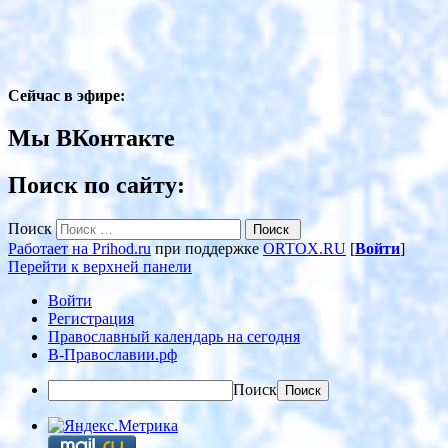
Сейчас в эфире:
Мы ВКонтакте
Поиск по сайту:
Поиск
Работает на Prihod.ru
при поддержке
ORTOX.RU
[
Войти
]
Перейти к верхней панели
Войти
Регистрация
Православный календарь на сегодня
В-Православии.рф
Поиск