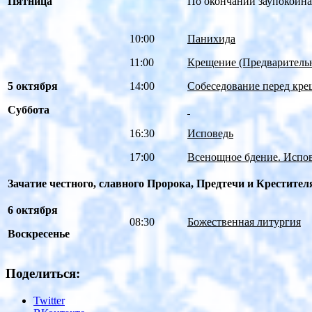
Пятница
По окончании заупокойна
10:00
Панихида
11:00
Крещение
(Предварительн
5 октября
14:00
Собеседование перед кр
Суббота
16:30
Исповедь
17:00
Всенощное бдение. Испо
Зачатие честного, славного Пророка, Предтечи и Крестите
6 октября
08:30
Божественная литургия
Воскресенье
Поделиться:
Twitter