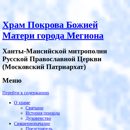
Храм Покрова Божией
Матери города Мегиона
Ханты-Мансийской митрополии
Русской Православной Церкви
(Московский Патриархат)
Меню
Перейти к содержанию
О храме
Святыни
История прихода
Духовенство
Священноначалие
Предстоятель