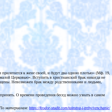
и прилепится к жене своей, и будут два одною плотью» (Мф. 19,
«малой Церковью». Вступить в христианский брак никогда не
крещены. Невозможен брак между родственниками и людьми,
 принять. О времени проведения бесед можно узнать в самом
По материалам:
https://feodor-studit.com/tainstva-i-treby/venchanie/