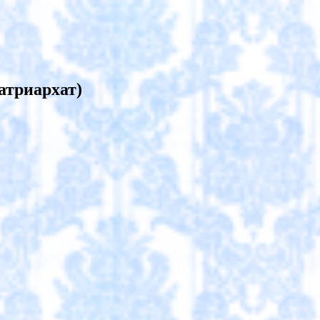
атриархат)