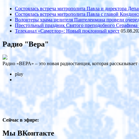
Состоялась встреча митрополита Павла и директора Де
Состоялась встреча митрополита Павла с главой Кондин
Волонтеры храма целителя Пантелеимона провели очеред
Престольный праздник Святого преподобного Серафима С
Телеканал «Самотлор»: Новый поклонный крест
05.08.20
Радио "Вера"
Радио «ВЕРА» – это новая радиостанция, которая рассказывает
play
Сейчас в эфире:
Мы ВКонтакте