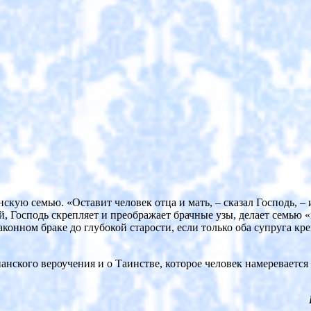
нскую семью. «Оставит человек отца и мать, – сказал Господь, – 
й, Господь скрепляет и преображает брачные узы, делает семью 
законном браке до глубокой старости, если только оба супруга 
нского вероучения и о Таинстве, которое человек намеревается