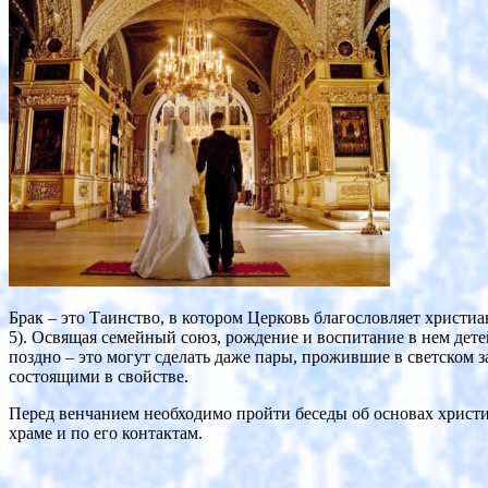
Брак – это Таинство, в котором Церковь благословляет христиа
5). Освящая семейный союз, рождение и воспитание в нем дете
поздно – это могут сделать даже пары, прожившие в светском 
состоящими в свойстве.
Перед венчанием необходимо пройти беседы об основах христиа
храме и по его контактам.