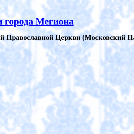
 города Мегиона
й Православной Церкви (Московский П