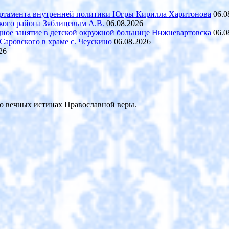
партамента внутренней политики Югры Кирилла Харитонова
06.0
ского района Зяблицевым А.В.
06.08.2026
ное занятие в детской окружной больнице Нижневартовска
06.0
аровского в храме с. Чеускино
06.08.2026
26
 о вечных истинах Православной веры.